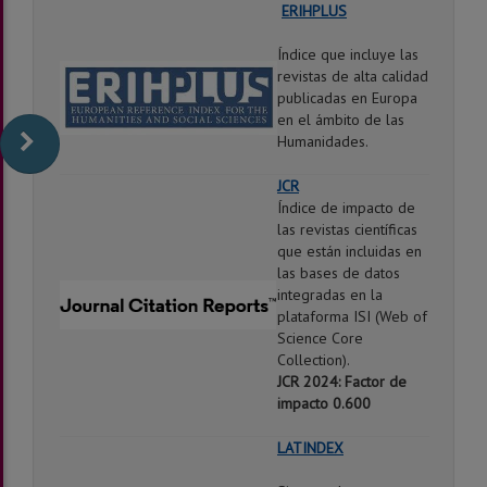
ERIHPLUS
Índice que incluye las
revistas de alta calidad
publicadas en Europa
en el ámbito de las
Humanidades.
JCR
Índice de impacto de
las revistas científicas
que están incluidas en
las bases de datos
integradas en la
plataforma ISI (Web of
Science Core
Collection).
JCR 2024: Factor de
impacto 0.600
LATINDEX