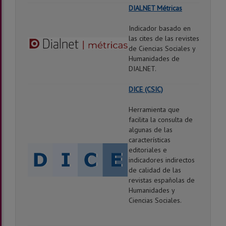
DIALNET Métricas
Indicador basado en
las cites de las revistes
de Ciencias Sociales y
Humanidades de
DIALNET.
DICE (CSIC)
Herramienta que
facilita la consulta de
algunas de las
características
editoriales e
indicadores indirectos
de calidad de las
revistas españolas de
Humanidades y
Ciencias Sociales.