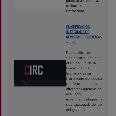
publican a nivel local,
nacional e
internacional.
CLASIFICACIÓN
INTEGRADA DE
REVISTAS CIENTIFICAS
– CIRC
Esta clasificación ha
sido desarrollada por
el Grupo EC3 de la
Universidad de
Granada y es un
instrumento de medida
común usado en las
diferentes agencias de
evaluación
españolas. Sintagma ha
sido catalogada dentro
del grupo A.